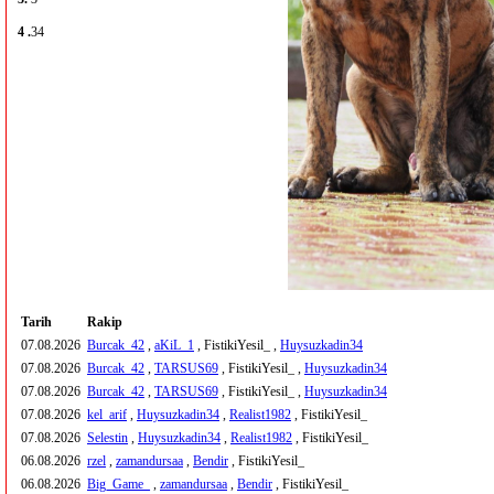
4 .
34
Tarih
Rakip
07.08.2026
Burcak_42
,
aKiL_1
, FistikiYesil_ ,
Huysuzkadin34
07.08.2026
Burcak_42
,
TARSUS69
, FistikiYesil_ ,
Huysuzkadin34
07.08.2026
Burcak_42
,
TARSUS69
, FistikiYesil_ ,
Huysuzkadin34
07.08.2026
kel_arif
,
Huysuzkadin34
,
Realist1982
, FistikiYesil_
07.08.2026
Selestin
,
Huysuzkadin34
,
Realist1982
, FistikiYesil_
06.08.2026
rzel
,
zamandursaa
,
Bendir
, FistikiYesil_
06.08.2026
Big_Game_
,
zamandursaa
,
Bendir
, FistikiYesil_