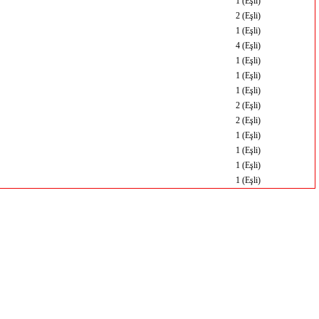
1 (Eşli)
2 (Eşli)
1 (Eşli)
4 (Eşli)
1 (Eşli)
1 (Eşli)
1 (Eşli)
2 (Eşli)
2 (Eşli)
1 (Eşli)
1 (Eşli)
1 (Eşli)
1 (Eşli)