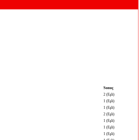
Sonuç
2 (Eşli)
1 (Eşli)
1 (Eşli)
2 (Eşli)
1 (Eşli)
1 (Eşli)
1 (Eşli)