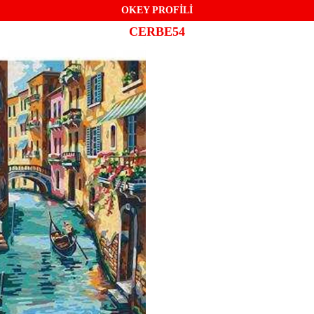
OKEY PROFİLİ
CERBE54