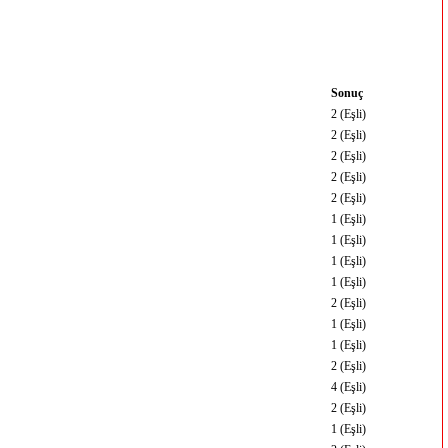
Sonuç
2 (Eşli)
2 (Eşli)
2 (Eşli)
2 (Eşli)
2 (Eşli)
1 (Eşli)
1 (Eşli)
1 (Eşli)
1 (Eşli)
2 (Eşli)
1 (Eşli)
1 (Eşli)
2 (Eşli)
4 (Eşli)
2 (Eşli)
1 (Eşli)