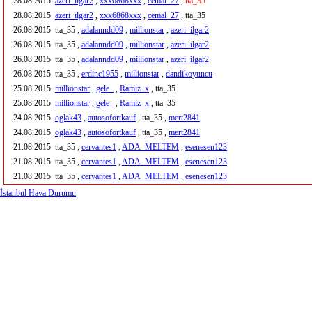
28.08.2015
azeri_ilgar2
,
xxx6868xxx
,
cemal_27
,
tta_35
28.08.2015
azeri_ilgar2
,
xxx6868xxx
,
cemal_27
, tta_35
26.08.2015
tta_35 ,
adalanndd09
,
millionstar
,
azeri_ilgar2
26.08.2015
tta_35 ,
adalanndd09
,
millionstar
,
azeri_ilgar2
26.08.2015
tta_35 ,
adalanndd09
,
millionstar
,
azeri_ilgar2
26.08.2015
tta_35 ,
erdinc1955
,
millionstar
,
dandikoyuncu
25.08.2015
millionstar
,
gele_
,
Ramiz_x
, tta_35
25.08.2015
millionstar
,
gele_
,
Ramiz_x
, tta_35
24.08.2015
oglak43
,
autosofortkauf
, tta_35 ,
mert2841
24.08.2015
oglak43
,
autosofortkauf
, tta_35 ,
mert2841
21.08.2015
tta_35 ,
cervantes1
,
ADA_MELTEM
,
esenesen123
21.08.2015
tta_35 ,
cervantes1
,
ADA_MELTEM
,
esenesen123
21.08.2015
tta_35 ,
cervantes1
,
ADA_MELTEM
,
esenesen123
İstanbul Hava Durumu