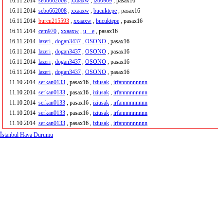
16.11.2014
sebo662008
,
xxaaxw
,
izo0909
, pasax16
16.11.2014
sebo662008
,
xxaaxw
,
bucuktepe
, pasax16
16.11.2014
burcu215593
,
xxaaxw
,
bucuktepe
, pasax16
16.11.2014
cem970
,
xxaaxw
,
u__e
, pasax16
16.11.2014
lazeri
,
dogan3437
,
OSONO
, pasax16
16.11.2014
lazeri
,
dogan3437
,
OSONO
, pasax16
16.11.2014
lazeri
,
dogan3437
,
OSONO
, pasax16
16.11.2014
lazeri
,
dogan3437
,
OSONO
, pasax16
11.10.2014
serkan0133
, pasax16 ,
iziusak
,
irfannnnnnnnn
11.10.2014
serkan0133
, pasax16 ,
iziusak
,
irfannnnnnnnn
11.10.2014
serkan0133
, pasax16 ,
iziusak
,
irfannnnnnnnn
11.10.2014
serkan0133
, pasax16 ,
iziusak
,
irfannnnnnnnn
11.10.2014
serkan0133
, pasax16 ,
iziusak
,
irfannnnnnnnn
İstanbul Hava Durumu