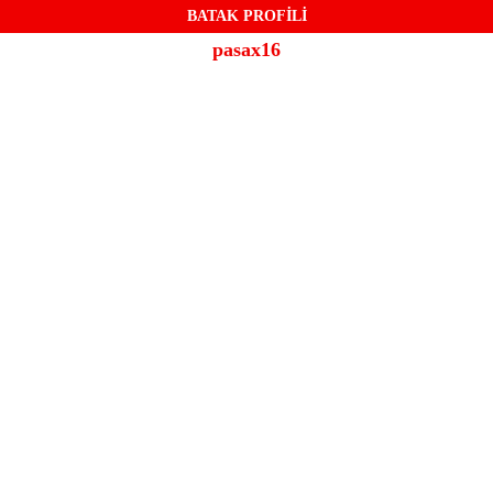
BATAK PROFİLİ
pasax16