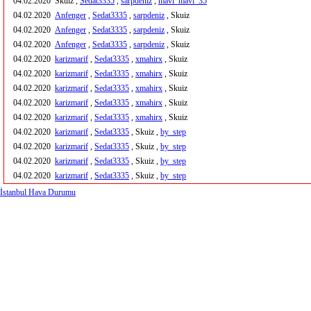
04.02.2020
Skuiz ,
Sedat3335
,
sarpdeniz
,
mavi_mavi_35
04.02.2020
Anfenger
,
Sedat3335
,
sarpdeniz
, Skuiz
04.02.2020
Anfenger
,
Sedat3335
,
sarpdeniz
, Skuiz
04.02.2020
Anfenger
,
Sedat3335
,
sarpdeniz
, Skuiz
04.02.2020
karizmarif
,
Sedat3335
,
xmahirx
, Skuiz
04.02.2020
karizmarif
,
Sedat3335
,
xmahirx
, Skuiz
04.02.2020
karizmarif
,
Sedat3335
,
xmahirx
, Skuiz
04.02.2020
karizmarif
,
Sedat3335
,
xmahirx
, Skuiz
04.02.2020
karizmarif
,
Sedat3335
,
xmahirx
, Skuiz
04.02.2020
karizmarif
,
Sedat3335
, Skuiz ,
by_step
04.02.2020
karizmarif
,
Sedat3335
, Skuiz ,
by_step
04.02.2020
karizmarif
,
Sedat3335
, Skuiz ,
by_step
04.02.2020
karizmarif
,
Sedat3335
, Skuiz ,
by_step
İstanbul Hava Durumu